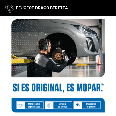
PEUGEOT DRAGO BERETTA
Anterior
Si