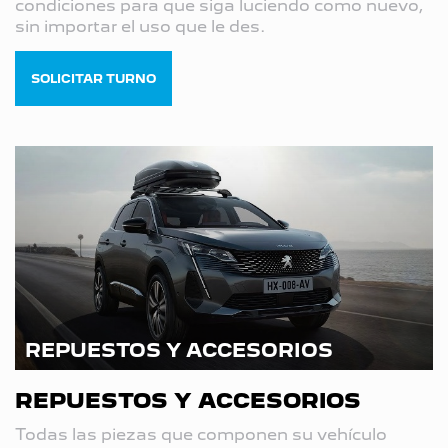
condiciones para que siga luciendo como nuevo,
sin importar el uso que le des.
SOLICITAR TURNO
REPUESTOS Y ACCESORIOS
REPUESTOS Y ACCESORIOS
Todas las piezas que componen su vehículo