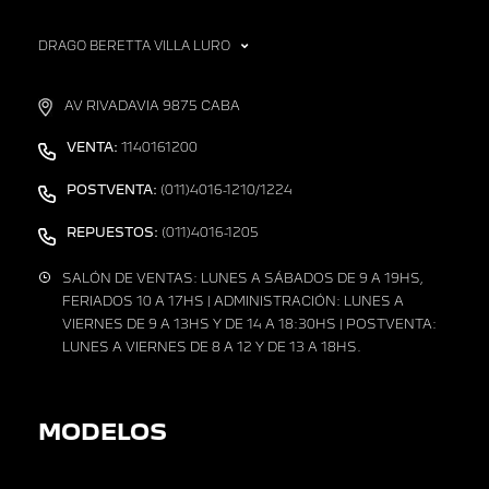
DRAGO BERETTA VILLA LURO
AV RIVADAVIA 9875 CABA
VENTA:
1140161200
POSTVENTA:
(011)4016-1210/1224
REPUESTOS:
(011)4016-1205
SALÓN DE VENTAS: LUNES A SÁBADOS DE 9 A 19HS,
FERIADOS 10 A 17HS | ADMINISTRACIÓN: LUNES A
VIERNES DE 9 A 13HS Y DE 14 A 18:30HS | POSTVENTA:
LUNES A VIERNES DE 8 A 12 Y DE 13 A 18HS.
MODELOS