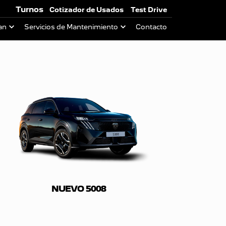
Turnos
Cotizador de Usados
Test Drive
an
Servicios de Mantenimiento
Contacto
NUEVO 5008