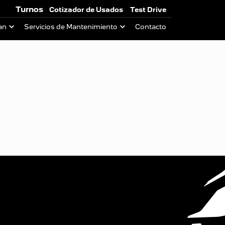
Turnos
Cotizador de Usados
Test Drive
an
Servicios de Mantenimiento
Contacto