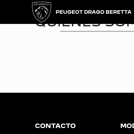
PEUGEOT DRAGO BERETTA
QUIENES SO
CONTACTO
MO