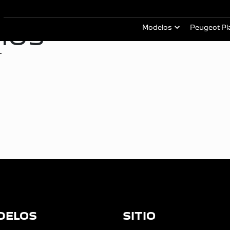
MOS
Modelos
Peugeot Pl
DELOS
SITIO