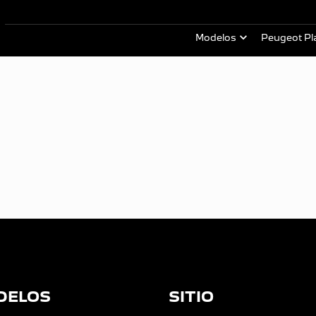
Modelos
Peugeot Pl
DELOS
SITIO